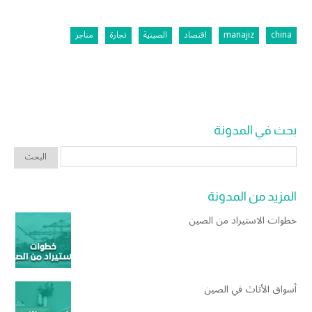
china
manajiz
اقتصاد
الصينية
تجارة
مناجز
بحث في المدونة
المزيد من المدونة
خطوات الاستيراد من الصين
أسواق الأثاث في الصين