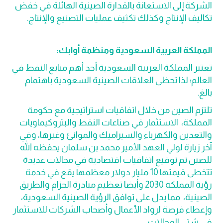
الشركة إلى الاستعانة بالقدارة الصينية الهائلة في خفض
تكاليف الإنتاج وكذلك تكثيف عمليات التصنيع والإنتاج.
المملكة العربية السعودية ومنظمة أوابك:
تعتبر المملكة العربية السعودية أحد أهم منابع النفط في
العالم؛ لذا تحظى العلاقات الصينية السعودية باهتمام
بالغ.
تلتزم الصين من خلال اتفاقيات استراتيجية مع حكومة
المملكة، الاستثمار في صناعات النفط والبتروكيماويات
والتعدين والكهرباء والسيراميك والموانئ وغيرها، وفي
آخر زيارة لولي العهد الأمير محمد بن سلمان يحفظه الله
للصين تم توقيع اتفاقيات اقتصادية في مجالات عديدة
تتخطى قيمتها 10 مليار دولار معظمها يقع في خدمة
رؤية المملكة 2030 وأيضا تعظيم مبادرة الحزام والطريق
الصينية، مما يدل على توافق الرؤية الصينية السعودية،
وإعطاء فرصة لرواد الأعمال وأصحاب الشركات للاستثمار
في شتى المجالات.