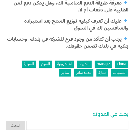
معرفة طريقة الدفع المناسبة لك، وهل يمكن دفع ثمن
الطلبية على دفعات أم لا.
عليك أن تعرف كيفية توزيع المنتج بعد استيراده
والمنافسين لك في السوق.
يجب أن تتأكد من وجود فرع للشركة في بلدك، وحسابات
بنكية في بلدك تضمن حقوقك.
china
manajiz
استيراد
الالكترونية
الصين
الصينية
المنتجات
تجارة
خدمة سابر
مناجز
بحث في المدونة