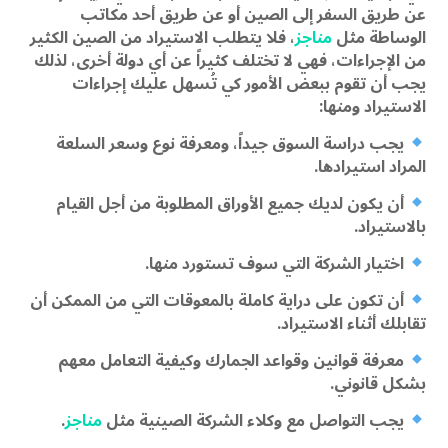
عن طريق السفر إلى الصين أو عن طريق أحد مكاتب
الوساطة مثل
مناجز
، فلا يتطلب الاستيراد من الصين الكثير
من الإجراءات، فهي لا تختلف كثيراً عن أي دولة أخرى، لذلك
يجب أن تقوم ببعض الأمور كي تُسهل عليك إجراءات
الاستيراد ومنها:
يجب دراسة السوق جيداً، ومعرفة نوع وسعر السلعة
المراد استيرادها.
أن يكون لديك جميع الأوراق المطلوبة من أجل القيام
بالاستيراد.
اختيار الشركة التي سوف تستورد منها.
أن تكون على دراية كاملة بالمعوقات التي من الممكن أن
تقابلك أثناء الاستيراد.
معرفة قوانين وقواعد الجمارك وكيفية التعامل معهم
بشكل قانوني.
يجب التواصل مع وكلاء الشركة الصينية مثل
مناجز
.