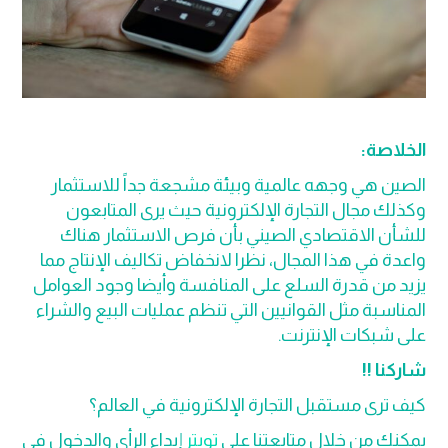
الخلاصة:
الصين هي وجهه عالمية وبيئة مشجعة جداً للاستثمار
وكذلك مجال التجارة الإلكترونية حيث يرى المتابعون
للشأن الاقتصادي الصيني بأن فرص الاستثمار هناك
واعدة في هذا المجال، نظرا لانخفاض تكاليف الإنتاج مما
يزيد من قدرة السلع على المنافسة وأيضا وجود العوامل
المناسبة مثل القوانيين التي تنظم عمليات البيع والشراء
على شبكات الإنترنت.
شاركنا !!
كيف ترى مستقبل التجارة الإلكترونية في العالم؟
يمكنك من خلال متابعتنا على
تويتر
إبداء الرأي والدخول في