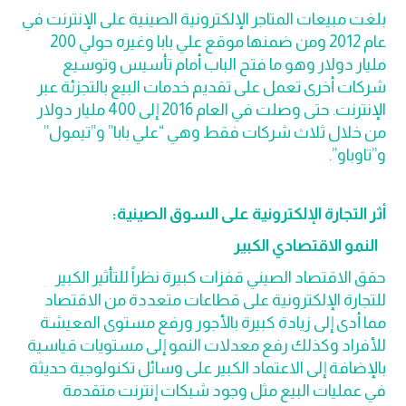
بلغت مبيعات المتاجر الإلكترونية الصينية على الإنترنت في
عام 2012 ومن ضمنها موقع علي بابا وغيره حولي 200
مليار دولار وهو ما فتح الباب أمام تأسيس وتوسيع
شركات أخرى تعمل على تقديم خدمات البيع بالتجزئة عبر
الإنترنت. حتى وصلت في العام 2016 إلى 400 مليار دولار
من خلال ثلاث شركات فقط وهي “علي بابا” و”تيمول”
و”تاوباو”.
أثر التجارة الإلكترونية على السوق الصينية:
النمو الاقتصادي الكبير
حقق الاقتصاد الصيني قفزات كبيرة نظراً للتأثير الكبير
للتجارة الإلكترونية على قطاعات متعددة من الاقتصاد
مما أدى إلى زيادة كبيرة بالأجور ورفع مستوى المعيشة
للأفراد وكذلك رفع معدلات النمو إلى مستويات قياسية
بالإضافة إلى الاعتماد الكبير على وسائل تكنولوجية حديثة
في عمليات البيع مثل وجود شبكات إنترنت متقدمة