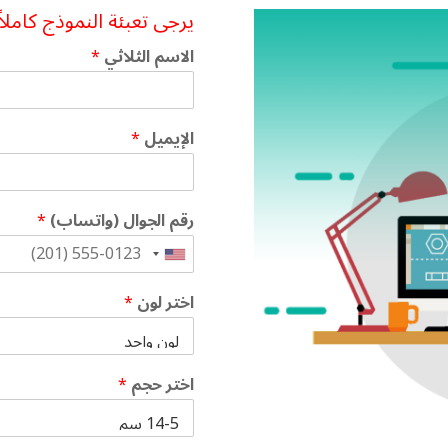
يرجى تعبئة النموذج كام
الاسم الثلاثي
*
الإيميل
*
رقم الجوال (واتساب)
*
اختر لون
*
اختر حجم
*