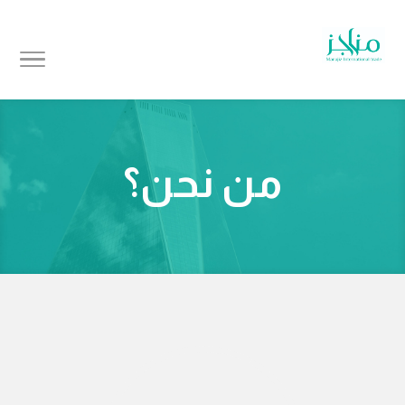
من نحن؟