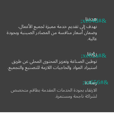
هدفنا
&#xe64d;
نهدف إلى تقديم خدمة مميزة لجميع الأعمال،
وضمان أسعار منافسة من المصادر الصينية وبجودة
عالية.
رؤيتنا
&#xe62a;
توطين الصناعة وتعزيز المحتوى المحلي عن طريق
استيراد المواد والحاجيات اللازمة للتصنيع والتجميع.
&#xe656;
رسالتنا
الارتقاء بجودة الخدمات المقدمة بطاقم متخصص
لشراكة ناجحة ومستمرة.