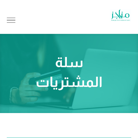
سلة
المشتريات