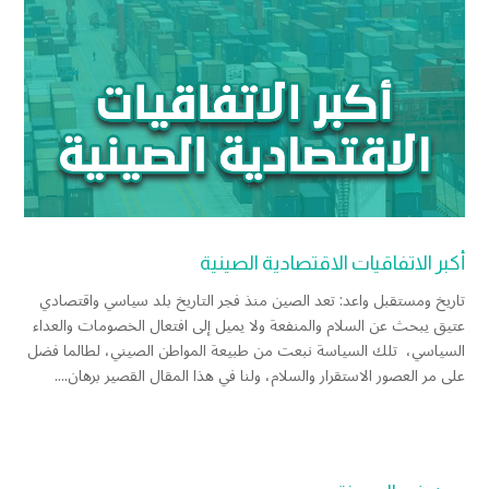
أكبر الاتفاقيات الاقتصادية الصينية
تاريخ ومستقبل واعد: تعد الصين منذ فجر التاريخ بلد سياسي واقتصادي
عتيق يبحث عن السلام والمنفعة ولا يميل إلى افتعال الخصومات والعداء
السياسي، تلك السياسة نبعت من طبيعة المواطن الصيني، لطالما فضل
على مر العصور الاستقرار والسلام، ولنا في هذا المقال القصير برهان....