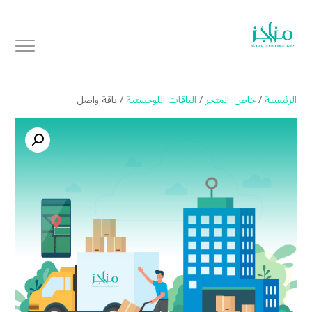
الرئيسية
/
خاص: المتجر
/
الباقات اللوجستية
/ باقة واصل