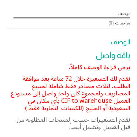
الوصف
مراجعات (0)
الوصف
باقة واصل
يرجى قراءة الوصف كاملاً.
نقدم لك التسعيرة خلال 72 ساعة بعد موافقة
الطلب، لثلاث مصادر فقط شاملة لجميع
المصاريف ولمجموع كلي واحد واصل إلى مستودع
العميل CIF to warehouse بأي مكان في
السعودية أو الخليج (للكميات التجاربة فقط )
نقدم التسعيرات حسب المنتجات المطلوبة من
قبل العميل وتشمل أيضاً: