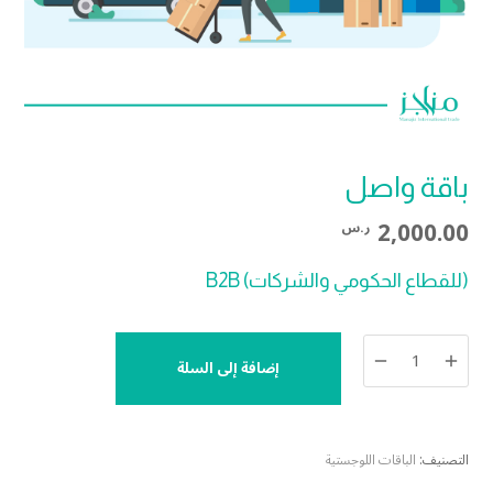
باقة واصل
2,000.00
ر.س
(للقطاع الحكومي والشركات) B2B
كمية
إضافة إلى السلة
باقة
واصل
التصنيف:
الباقات اللوجستية